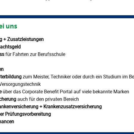
ei uns
ng + Zusatzleistungen
nachtsgeld
ss
für Fahrten zur Berufsschule
ten
terbildung
zum Meister, Techniker oder durch ein Studium im Ber
ersorgungstechnik
e
über das Corporate Benefit Portal auf viele bekannte Marken
icherung
auch für den privaten Bereich
ankenversicherung + Krankenzusatzversicherung
der Prüfungsvorbereitung
hancen