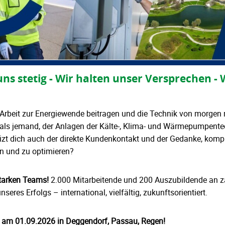
uns stetig - Wir halten unser Versprechen 
Arbeit zur Energiewende beitragen und die Technik von morgen m
als jemand, der Anlagen der Kälte-, Klima- und Wärmepumpentec
reizt dich auch der direkte Kundenkontakt und der Gedanke, komp
n und zu optimieren?
starken Teams!
2.000 Mitarbeitende und 200 Auszubildende an z
eres Erfolgs – international, vielfältig, zukunftsorientiert.
g am 01.09.2026 in Deggendorf, Passau, Regen!