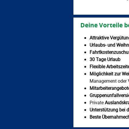
Deine Vorteile b
Attraktive Vergütu
Urlaubs- und Weih
Fahrtkostenzuschu
30 Tage Urlaub
Flexible Arbeitszei
Möglichkeit zur Wei
Management oder V
Mitarbeiterangebot
Gruppenunfallvers
Private
Auslandskr
Unterstützung bei 
Beste Übernahmec