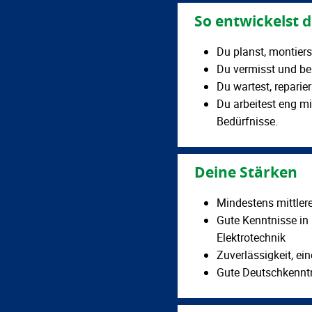
So entwickelst d
Du planst, montier
Du vermisst und be
Du wartest, reparie
Du arbeitest eng m
Bedürfnisse.
Deine Stärken
Mindestens mittler
Gute Kenntnisse in
Elektrotechnik
Zuverlässigkeit, e
Gute Deutschkennt