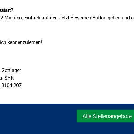
estart?
 2 Minuten: Einfach auf den Jetzt-Bewerben-Button gehen und o
dich kennenzulernen!
 Gottinger
er, SHK
 3104-207
Alle Stellenangebote