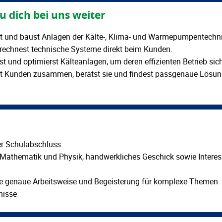
u dich bei uns weiter
st und baust Anlagen der Kälte-, Klima- und Wärmepumpentechni
rechnest technische Systeme direkt beim Kunden.
rst und optimierst Kälteanlagen, um deren effizienten Betrieb sic
it Kunden zusammen, berätst sie und findest passgenaue Lösung
er Schulabschluss
 Mathematik und Physik, handwerkliches Geschick sowie Intere
ine genaue Arbeitsweise und Begeisterung für komplexe Themen
nisse