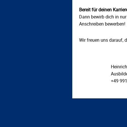
Bereit für deinen Karrier
Dann bewirb dich in nur
Anschreiben bewerben!
Wir freuen uns darauf, 
Heinrich
Ausbild
+49 991